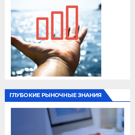
ГЛУБОКИЕ РЫНОЧНЫЕ ЗНАНИЯ