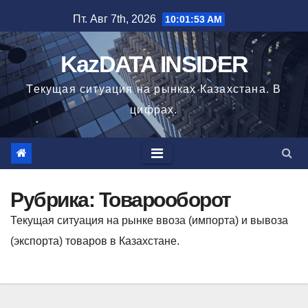
Перейти
Пт. Авг 7th, 2026
10:01:55 AM
к
содержимому
KazDATA INSIDER
Текущая ситуация на рынках Казахстана. В
цифрах.
Рубрика: Товарооборот
Текущая ситуация на рынке ввоза (импорта) и вывоза
(экспорта) товаров в Казахстане.