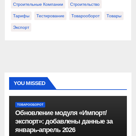
Строительные Компании
Строительство
Тарифы
Тестирование
Товарооборот
Товары
Экспорт
YOU MISSED
ТОВАРООБОРОТ
Обновление модуля «Импорт/
экспорт»: добавлены данные за
январь-апрель 2026