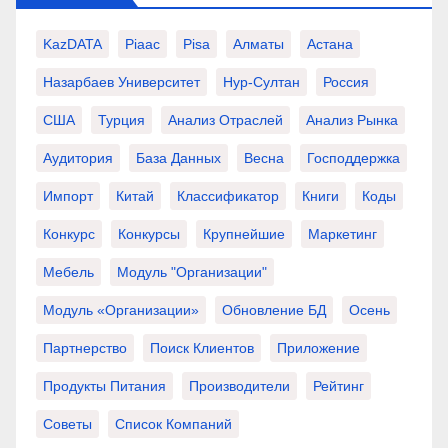
KazDATA
Piaac
Pisa
Алматы
Астана
Назарбаев Университет
Нур-Султан
Россия
США
Турция
Анализ Отраслей
Анализ Рынка
Аудитория
База Данных
Весна
Господдержка
Импорт
Китай
Классификатор
Книги
Коды
Конкурс
Конкурсы
Крупнейшие
Маркетинг
Мебель
Модуль "Организации"
Модуль «Организации»
Обновление БД
Осень
Партнерство
Поиск Клиентов
Приложение
Продукты Питания
Производители
Рейтинг
Советы
Список Компаний