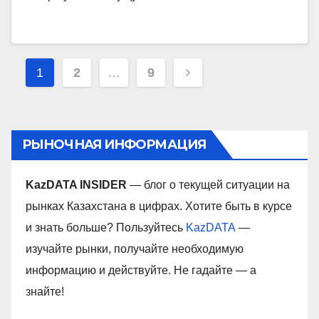
Навигация
1
2
…
9
по
записям
РЫНОЧНАЯ ИНФОРМАЦИЯ
KazDATA INSIDER
— блог о текущей ситуации на
рынках Казахстана в цифрах. Хотите быть в курсе
и знать больше? Пользуйтесь
KazDATA
—
изучайте рынки, получайте необходимую
информацию и действуйте. Не гадайте — а
знайте!