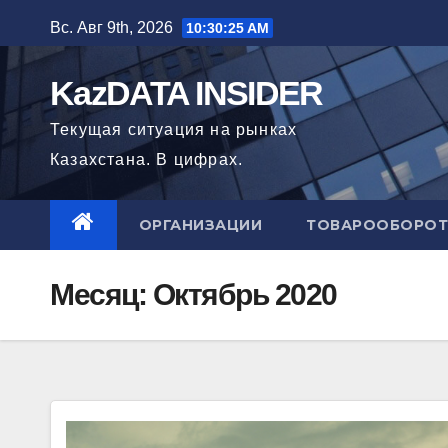
Перейти
Вс. Авг 9th, 2026
10:30:26 AM
к
содержимому
KazDATA INSIDER
Текущая ситуация на рынках
Казахстана. В цифрах.
ОРГАНИЗАЦИИ
ТОВАРООБОРОТ
Месяц: Октябрь 2020