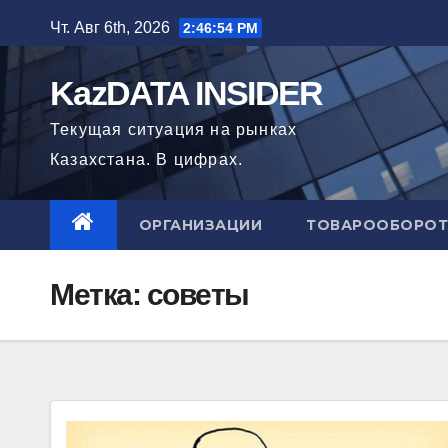
Перейти
Чт. Авг 6th, 2026
2:46:56 PM
к
содержимому
KazDATA INSIDER
Текущая ситуация на рынках
Казахстана. В цифрах.
ОРГАНИЗАЦИИ
ТОВАРООБОРОТ
Метка: советы