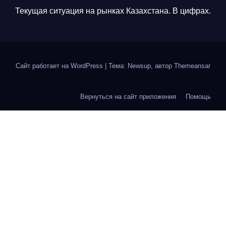
Текущая ситуация на рынках Казахстана. В цифрах.
Сайт работает на WordPress
|
Тема: Newsup, автор
Themeansar
Вернуться на сайт приложения
Помощь