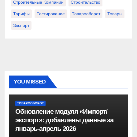
Строительные Компании
Строительство
Тарифы
Тестирование
Товарооборот
Товары
Экспорт
YOU MISSED
ТОВАРООБОРОТ
Обновление модуля «Импорт/
экспорт»: добавлены данные за
январь-апрель 2026