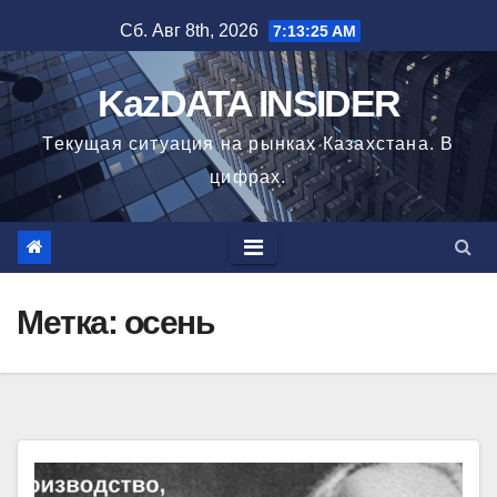
Перейти
Сб. Авг 8th, 2026
7:13:26 AM
к
содержимому
KazDATA INSIDER
Текущая ситуация на рынках Казахстана. В
цифрах.
Метка: осень