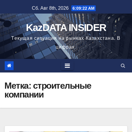
Перейти
Сб. Авг 8th, 2026
6:09:23 AM
к
содержимому
KazDATA INSIDER
Текущая ситуация на рынках Казахстана. В
цифрах.
Метка: строительные
компании