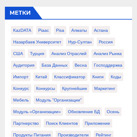
МЕТКИ
KazDATA
Piaac
Pisa
Алматы
Астана
Назарбаев Университет
Нур-Султан
Россия
США
Турция
Анализ Отраслей
Анализ Рынка
Аудитория
База Данных
Весна
Господдержка
Импорт
Китай
Классификатор
Книги
Коды
Конкурс
Конкурсы
Крупнейшие
Маркетинг
Мебель
Модуль "Организации"
Модуль «Организации»
Обновление БД
Осень
Партнерство
Поиск Клиентов
Приложение
Продукты Питания
Производители
Рейтинг