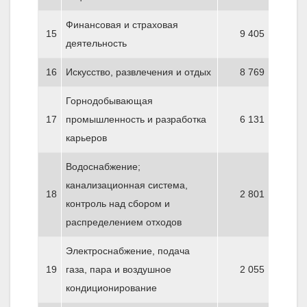
Финансовая и страховая
15
9 405
деятельность
16
Искусство, развлечения и отдых
8 769
Горнодобывающая
17
промышленность и разработка
6 131
карьеров
Водоснабжение;
канализационная система,
18
2 801
контроль над сбором и
распределением отходов
Электроснабжение, подача
19
газа, пара и воздушное
2 055
кондиционирование