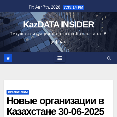
Перейти
Пт. Авг 7th, 2026
7:35:15 PM
к
содержимому
KazDATA INSIDER
Текущая ситуация на рынках Казахстана. В
цифрах.
ОРГАНИЗАЦИИ
Новые организации в
Казахстане 30-06-2025