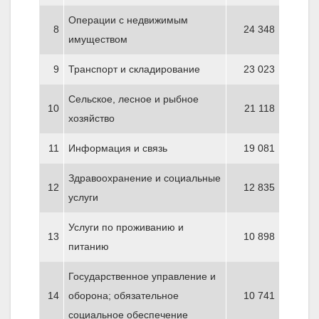
Операции с недвижимым
8
24 348
имуществом
9
Транспорт и складирование
23 023
Сельское, лесное и рыбное
10
21 118
хозяйство
11
Информация и связь
19 081
Здравоохранение и социальные
12
12 835
услуги
Услуги по проживанию и
13
10 898
питанию
Государственное управление и
14
оборона; обязательное
10 741
социальное обеспечение