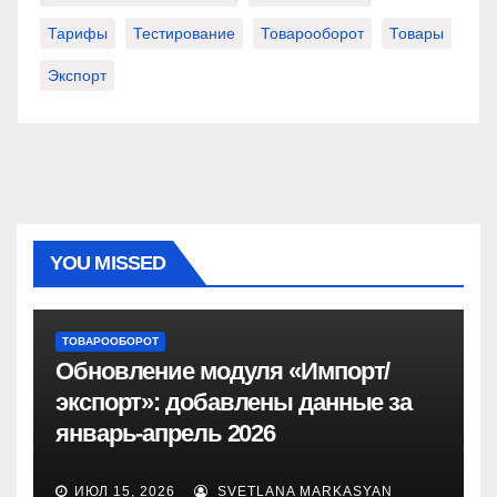
Тарифы
Тестирование
Товарооборот
Товары
Экспорт
YOU MISSED
ТОВАРООБОРОТ
Обновление модуля «Импорт/
экспорт»: добавлены данные за
январь-апрель 2026
ИЮЛ 15, 2026
SVETLANA MARKASYAN