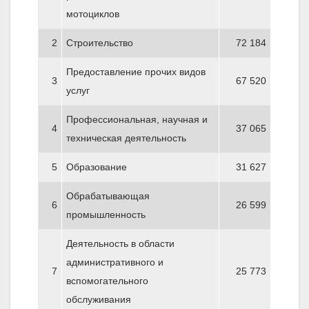
мотоциклов
2
Строительство
72 184
Предоставление прочих видов
3
67 520
услуг
Профессиональная, научная и
4
37 065
техническая деятельность
5
Образование
31 627
Обрабатывающая
6
26 599
промышленность
Деятельность в области
административного и
7
25 773
вспомогательного
обслуживания