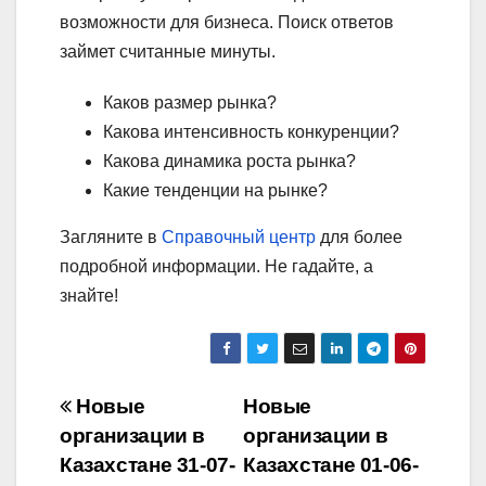
возможности для бизнеса. Поиск ответов
займет считанные минуты.
Каков размер рынка?
Какова интенсивность конкуренции?
Какова динамика роста рынка?
Какие тенденции на рынке?
Загляните в
Справочный центр
для более
подробной информации. Не гадайте, а
знайте!
Навигация
Новые
Новые
организации в
организации в
по
Казахстане 31-07-
Казахстане 01-06-
записям