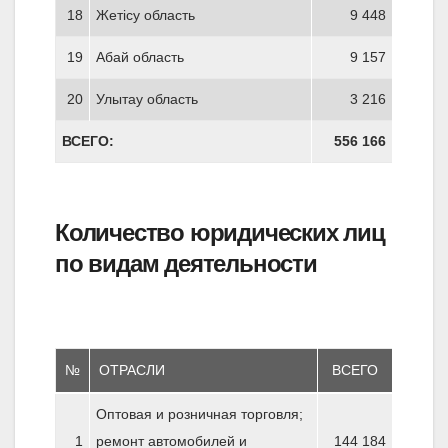
18
Жетiсу область
9 448
19
Абай область
9 157
20
Улытау область
3 216
ВСЕГО:
556 166
Количество юридических лиц
по видам деятельности
№
ОТРАСЛИ
ВСЕГО
Оптовая и розничная торговля;
1
ремонт автомобилей и
144 184