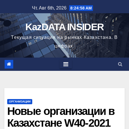
Перейти
Чт. Авг 6th, 2026
8:25:00 AM
к
содержимому
KazDATA INSIDER
Текущая ситуация на рынках Казахстана. В
цифрах.
ОРГАНИЗАЦИИ
Новые организации в
Казахстане W40-2021