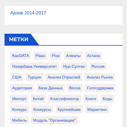
Архив 2014-2017
МЕТКИ
KazDATA
Piaac
Pisa
Алматы
Астана
Назарбаев Университет
Нур-Султан
Россия
США
Турция
Анализ Отраслей
Анализ Рынка
Аудитория
База Данных
Весна
Господдержка
Импорт
Китай
Классификатор
Книги
Коды
Конкурс
Конкурсы
Крупнейшие
Маркетинг
Мебель
Модуль "Организации"