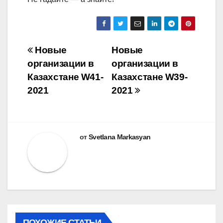
Навигация
Новые
Новые
организации в
организации в
по
Казахстане W41-
Казахстане W39-
записям
2021
2021
от
Svetlana Markasyan
ПОХОЖИЕ СТАТЬИ