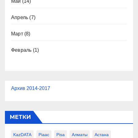
Май
(14)
Апрель
(7)
Март
(8)
Февраль
(1)
Архив 2014-2017
МЕТКИ
KazDATA
Piaac
Pisa
Алматы
Астана