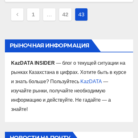
Навигация
1
…
42
43
по
записям
РЫНОЧНАЯ ИНФОРМАЦИЯ
KazDATA INSIDER
— блог о текущей ситуации на
рынках Казахстана в цифрах. Хотите быть в курсе
и знать больше? Пользуйтесь
KazDATA
—
изучайте рынки, получайте необходимую
информацию и действуйте. Не гадайте — а
знайте!