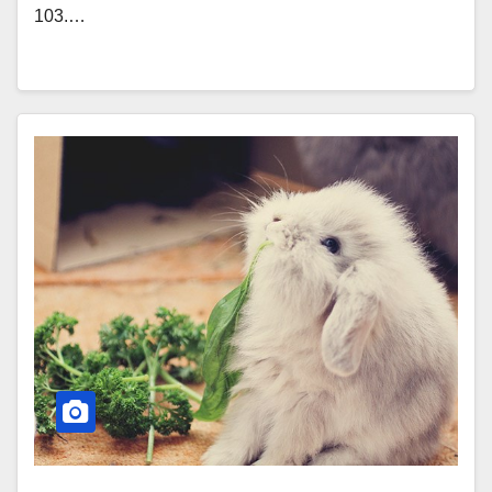
103.…