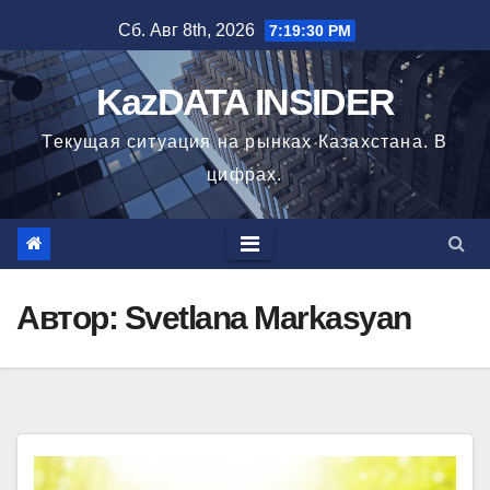
Перейти
Сб. Авг 8th, 2026
7:19:31 PM
к
содержимому
KazDATA INSIDER
Текущая ситуация на рынках Казахстана. В
цифрах.
Автор:
Svetlana Markasyan