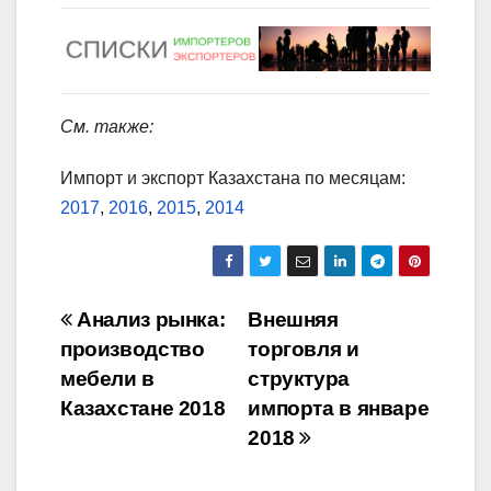
См. также:
Импорт и экспорт Казахстана по месяцам:
2017
,
2016
,
2015
,
2014
Навигация
Анализ рынка:
Внешняя
производство
торговля и
по
мебели в
структура
записям
Казахстане 2018
импорта в январе
2018