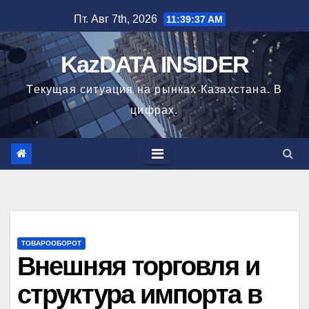
Перейти
Пт. Авг 7th, 2026
11:39:38 AM
к
содержимому
KazDATA INSIDER
Текущая ситуация на рынках Казахстана. В
цифрах.
ТОВАРООБОРОТ
Внешняя торговля и
структура импорта в