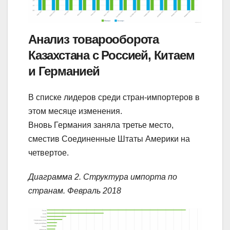
Анализ товарооборота
Казахстана с Россией, Китаем
и Германией
В списке лидеров среди стран-импортеров в
этом месяце изменения.
Вновь Германия заняла третье место,
сместив Соединенные Штаты Америки на
четвертое.
Диаграмма 2. Структура импорта по
странам. Февраль 2018