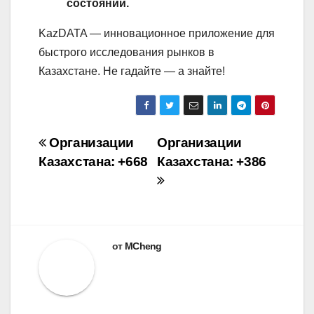
состоянии.
KazDATA — инновационное приложение для
быстрого исследования рынков в
Казахстане. Не гадайте — а знайте!
Навигация
Организации
Организации
Казахстана: +668
Казахстана: +386
по
записям
от
MCheng