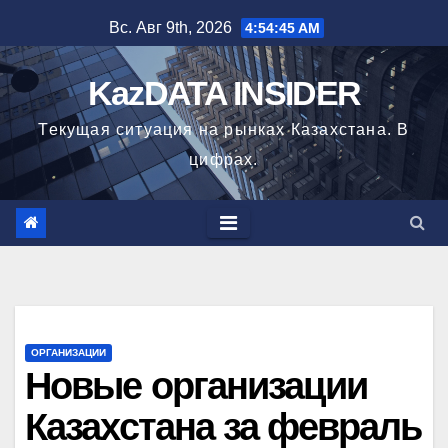
Перейти
Вс. Авг 9th, 2026
4:54:46 AM
к
содержимому
KazDATA INSIDER
Текущая ситуация на рынках Казахстана. В
цифрах.
ОРГАНИЗАЦИИ
Новые организации
Казахстана за февраль