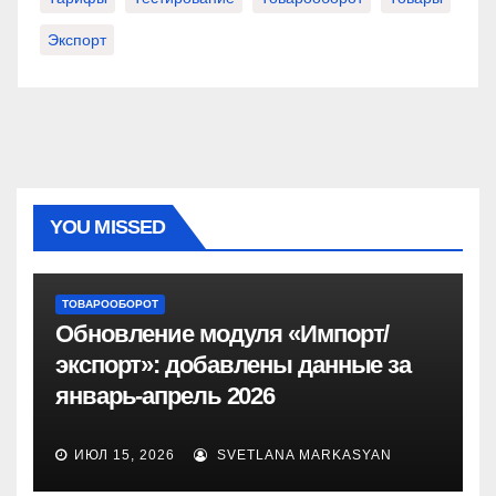
Экспорт
YOU MISSED
ТОВАРООБОРОТ
Обновление модуля «Импорт/
экспорт»: добавлены данные за
январь-апрель 2026
ИЮЛ 15, 2026
SVETLANA MARKASYAN