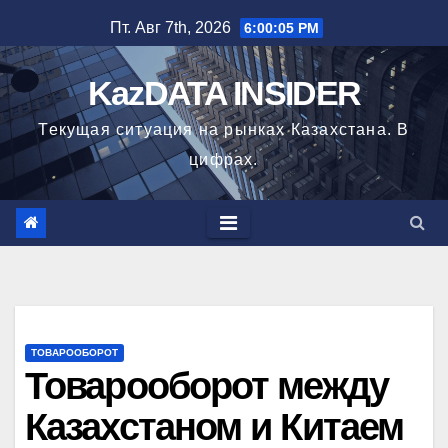
Перейти
Пт. Авг 7th, 2026
6:00:06 PM
к
содержимому
KazDATA INSIDER
Текущая ситуация на рынках Казахстана. В
цифрах.
ТОВАРООБОРОТ
Товарооборот между
Казахстаном и Китаем