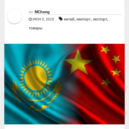
от
MCheng
,
,
,
китай
импорт
экспорт
ИЮН 5, 2019
товары