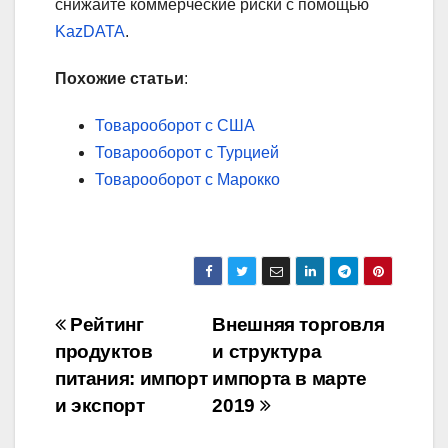
снижайте коммерческие риски с помощью
KazDATA
.
Похожие статьи
:
Товарооборот с США
Товарооборот с Турцией
Товарооборот с Марокко
Навигация
Рейтинг
Внешняя торговля
продуктов
и структура
по
питания: импорт
импорта в марте
записям
и экспорт
2019