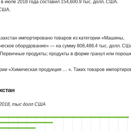
в июле 2018 года составил 154,600.9 тыс. долл. США.
 США.
Казахстан импортировано товаров из категории «Машины,
ческое оборудование» — на сумму 808,488.4 тыс. долл. СШ
«Первичные продукты; продукты в форме гранул или порош
ории «Химическая продукция … «. Таких товаров импортиро
хстан
 2018, тыс долл США