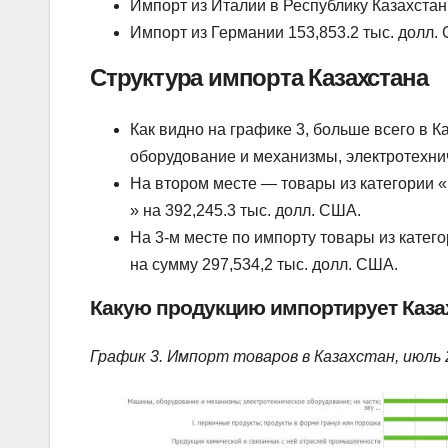
Импорт из Италии в Республику Казахстан 
Импорт из Германии 153,853.2 тыс. долл.
Структура импорта Казахстана
Как видно на графике 3, больше всего в 
оборудование и механизмы, электротехни
На втором месте — товары из категории 
» на 392,245.3 тыс. долл. США.
На 3-м месте по импорту товары из катег
на сумму 297,534,2 тыс. долл. США.
Какую продукцию импортирует Каза
График 3. Импорт товаров в Казахстан, июль