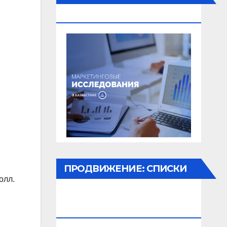
ЗНАНИЯ
ПРОДВИЖЕНИЕ: СПИСКИ
олл.
КЛИЕНТОВ, ОБЗВОН,
РАССЫЛКА