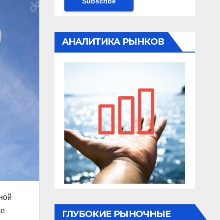
АНАЛИТИКА РЫНКОВ
ной
се
ГЛУБОКИЕ РЫНОЧНЫЕ