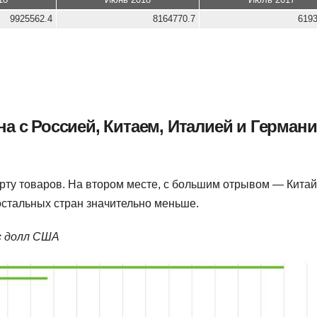
9925562.4
8164770.7
6193
а с Россией, Китаем, Италией и Германи
рту товаров. На втором месте, с большим отрывом — Китай
 остальных стран значительно меньше.
с долл США