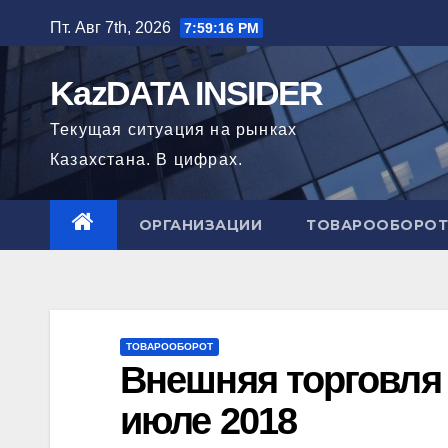
Перейти
Пт. Авг 7th, 2026
7:59:17 PM
к
содержимому
KazDATA INSIDER
Текущая ситуация на рынках
Казахстана. В цифрах.
ОРГАНИЗАЦИИ
ТОВАРООБОРОТ
ТОВАРООБОРОТ
Внешняя торговля 
июле 2018