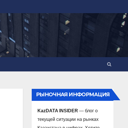
РЫНОЧНАЯ ИНФОРМАЦИЯ
KazDATA INSIDER
— блог о
текущей ситуации на рынках
Казахстана в цифрах. Хотите