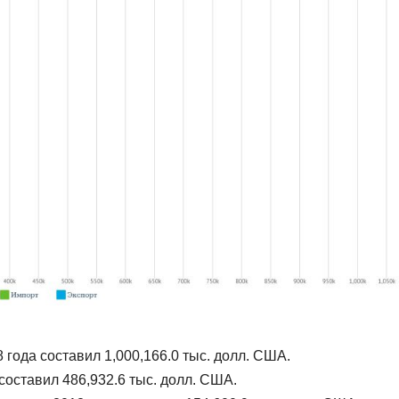
 года составил 1,000,166.0 тыс. долл. США.
составил 486,932.6 тыс. долл. США.