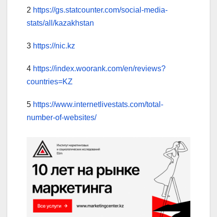
2
https://gs.statcounter.com/social-media-
stats/all/kazakhstan
3
https://nic.kz
4
https://index.woorank.com/en/reviews?
countries=KZ
5
https://www.internetlivestats.com/total-
number-of-websites/