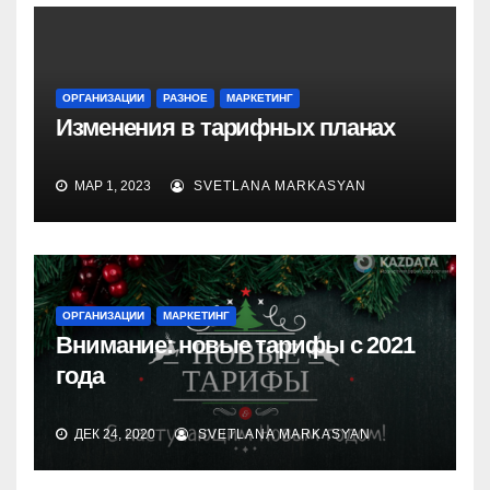
ОРГАНИЗАЦИИ
РАЗНОЕ
МАРКЕТИНГ
Изменения в тарифных планах
МАР 1, 2023
SVETLANA MARKASYAN
ОРГАНИЗАЦИИ
МАРКЕТИНГ
Внимание: новые тарифы с 2021
года
ДЕК 24, 2020
SVETLANA MARKASYAN