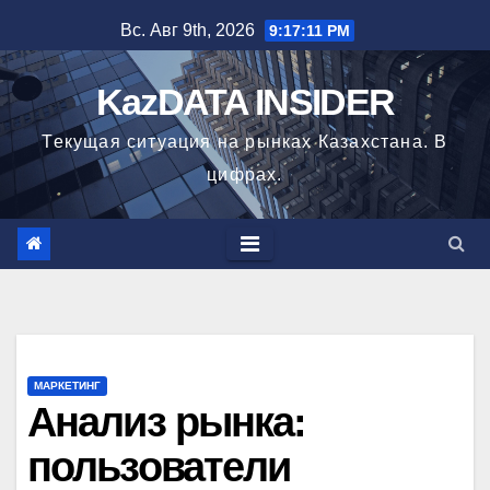
Перейти
Вс. Авг 9th, 2026
9:17:13 PM
к
содержимому
KazDATA INSIDER
Текущая ситуация на рынках Казахстана. В
цифрах.
МАРКЕТИНГ
Анализ рынка:
пользователи