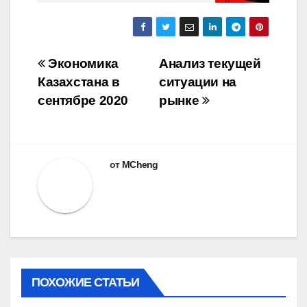
Навигация
Экономика
Анализ текущей
Казахстана в
ситуации на
по
сентябре 2020
рынке
записям
от
MCheng
ПОХОЖИЕ СТАТЬИ