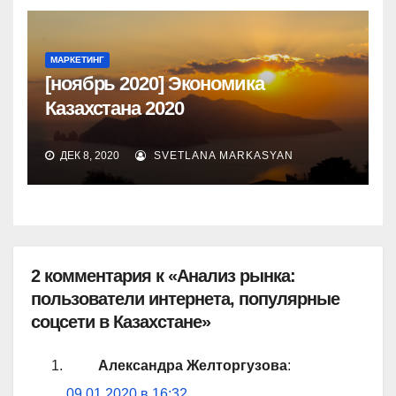
МАРКЕТИНГ
[ноябрь 2020] Экономика
Казахстана 2020
ДЕК 8, 2020
SVETLANA MARKASYAN
2 комментария к «Анализ рынка:
пользователи интернета, популярные
соцсети в Казахстане»
Александра Желторгузова
:
09.01.2020 в 16:32